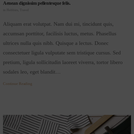
Aenean dignissim pellentesque felis.
in
Hobbies
,
Travel
Aliquam erat volutpat. Nam dui mi, tincidunt quis,
accumsan porttitor, facilisis luctus, metus. Phasellus
ultrices nulla quis nibh. Quisque a lectus. Donec
consectetuer ligula vulputate sem tristique cursus. Sed
pretium, ligula sollicitudin laoreet viverra, tortor libero
sodales leo, eget blandit…
Continue Reading