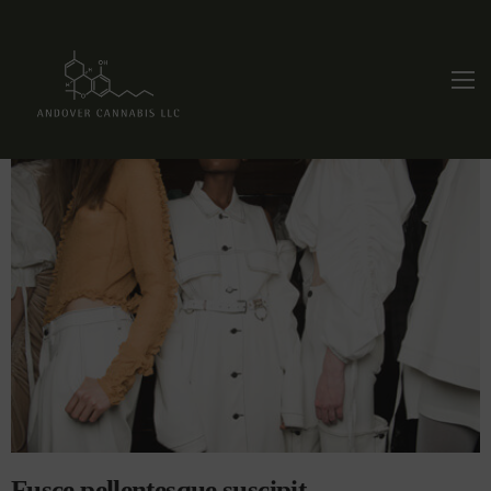
Fusce pellentesque suscipit.