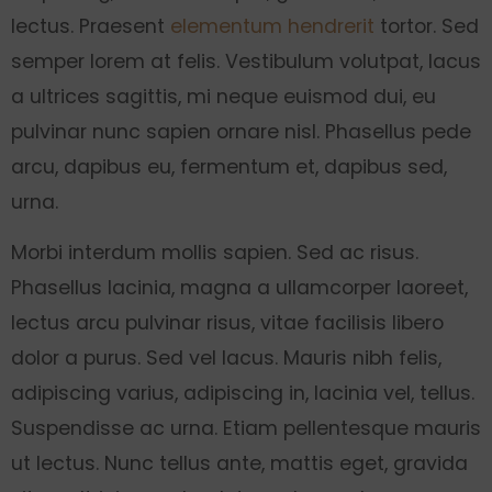
lectus. Praesent
elementum hendrerit
tortor. Sed
semper lorem at felis. Vestibulum volutpat, lacus
a ultrices sagittis, mi neque euismod dui, eu
pulvinar nunc sapien ornare nisl. Phasellus pede
arcu, dapibus eu, fermentum et, dapibus sed,
urna.
Morbi interdum mollis sapien. Sed ac risus.
Phasellus lacinia, magna a ullamcorper laoreet,
lectus arcu pulvinar risus, vitae facilisis libero
dolor a purus. Sed vel lacus. Mauris nibh felis,
adipiscing varius, adipiscing in, lacinia vel, tellus.
Suspendisse ac urna. Etiam pellentesque mauris
ut lectus. Nunc tellus ante, mattis eget, gravida