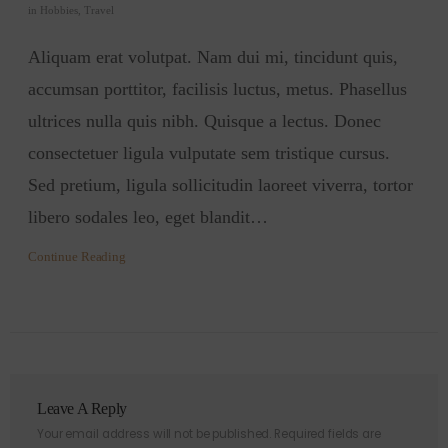
in
Hobbies
,
Travel
Aliquam erat volutpat. Nam dui mi, tincidunt quis,
accumsan porttitor, facilisis luctus, metus. Phasellus
ultrices nulla quis nibh. Quisque a lectus. Donec
consectetuer ligula vulputate sem tristique cursus.
Sed pretium, ligula sollicitudin laoreet viverra, tortor
libero sodales leo, eget blandit…
Continue Reading
Leave A Reply
Your email address will not be published.
Required fields are