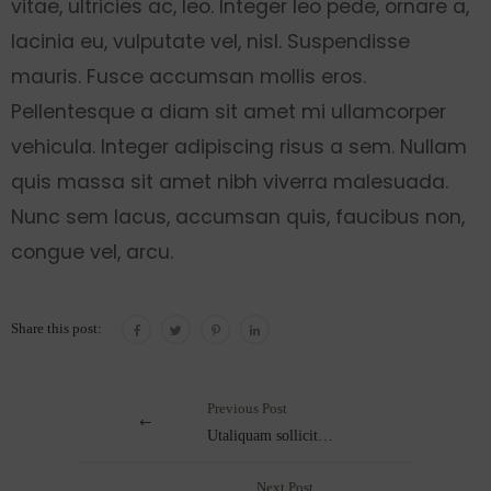
vitae, ultricies ac, leo. Integer leo pede, ornare a,
lacinia eu, vulputate vel, nisl. Suspendisse
mauris. Fusce accumsan mollis eros.
Pellentesque a diam sit amet mi ullamcorper
vehicula. Integer adipiscing risus a sem. Nullam
quis massa sit amet nibh viverra malesuada.
Nunc sem lacus, accumsan quis, faucibus non,
congue vel, arcu.
Share this post:
Previous Post
Utaliquam sollicitudin leo.
Next Post