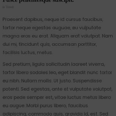
in
Travel
Praesent dapibus, neque id cursus faucibus,
tortor neque egestas auguae, eu vulputate
magna eros eu erat. Aliquam erat volutpat. Nam
dui mi, tincidunt quis, accumsan porttitor,
facilisis luctus, metus.
Sed pretium, ligula sollicitudin laoreet viverra,
tortor libero sodales leo, eget blandit nunc tortor
eu nibh. Nullam mollis. Ut justo. Suspendisse
potenti. Sed egestas, ante et vulputate volutpat,
eros pede semper est, vitae luctus metus libero
eu augue. Morbi purus libero, faucibus
adipiscing, commodo quis, gravida id, est. Sed