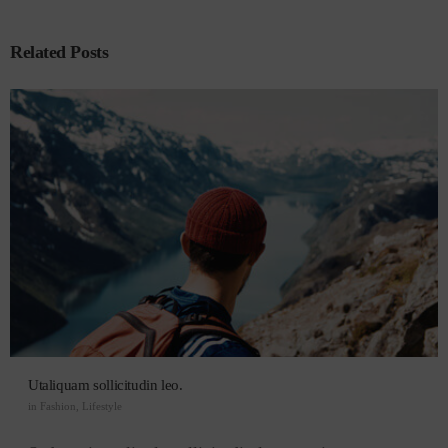
Related Posts
Utaliquam sollicitudin leo.
in
Fashion
,
Lifestyle