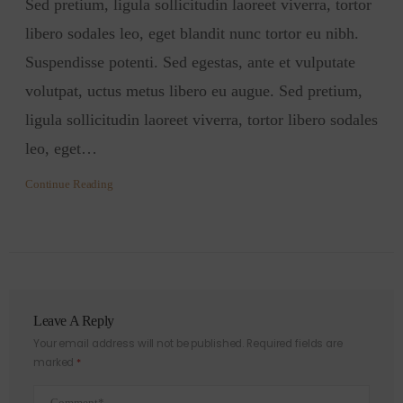
Sed pretium, ligula sollicitudin laoreet viverra, tortor
libero sodales leo, eget blandit nunc tortor eu nibh.
Suspendisse potenti. Sed egestas, ante et vulputate
volutpat, uctus metus libero eu augue. Sed pretium,
ligula sollicitudin laoreet viverra, tortor libero sodales
leo, eget…
Continue Reading
Leave A Reply
Your email address will not be published.
Required fields are
marked
*