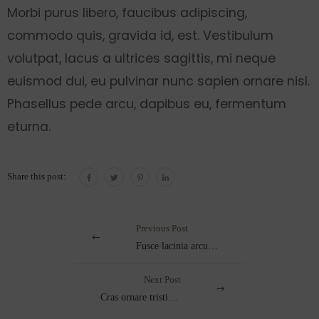
Morbi purus libero, faucibus adipiscing,
commodo quis, gravida id, est. Vestibulum
volutpat, lacus a ultrices sagittis, mi neque
euismod dui, eu pulvinar nunc sapien ornare nisl.
Phasellus pede arcu, dapibus eu, fermentum
eturna.
Share this post:
Previous Post
Fusce lacinia arcuet nulla.
Next Post
Cras ornare tristique elit.